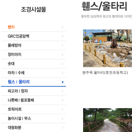
원주목 울타리(효천초등학교)